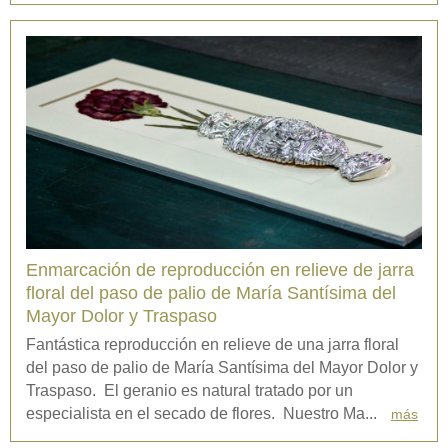
Enmarcación de reproducción en relieve de jarra
floral del paso de palio de María Santísima del
Mayor Dolor y Traspaso
Fantástica reproducción en relieve de una jarra floral
del paso de palio de María Santísima del Mayor Dolor y
Traspaso. El geranio es natural tratado por un
especialista en el secado de flores. Nuestro Ma...
más