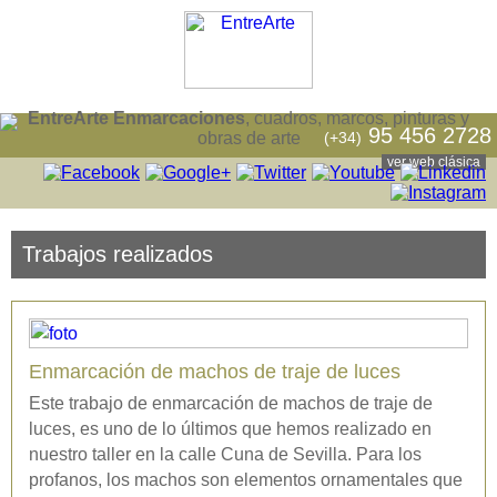
EntreArte Enmarcaciones
, cuadros, marcos, pinturas y
95 456 2728
(+34)
obras de arte
ver web clásica
Trabajos realizados
Enmarcación de machos de traje de luces
Este trabajo de enmarcación de machos de traje de
luces, es uno de lo últimos que hemos realizado en
nuestro taller en la calle Cuna de Sevilla. Para los
profanos, los machos son elementos ornamentales que