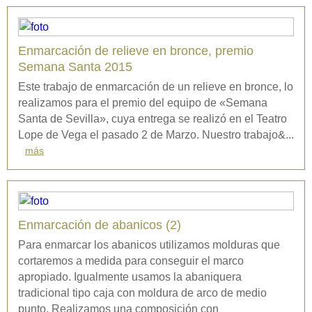
Enmarcación de relieve en bronce, premio
Semana Santa 2015
Este trabajo de enmarcación de un relieve en bronce, lo
realizamos para el premio del equipo de «Semana
Santa de Sevilla», cuya entrega se realizó en el Teatro
Lope de Vega el pasado 2 de Marzo. Nuestro trabajo&...
más
Enmarcación de abanicos (2)
Para enmarcar los abanicos utilizamos molduras que
cortaremos a medida para conseguir el marco
apropiado. Igualmente usamos la abaniquera
tradicional tipo caja con moldura de arco de medio
punto. Realizamos una composición con