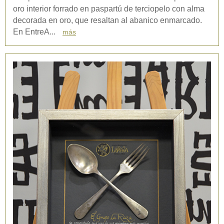
oro interior forrado en paspartú de terciopelo con alma
decorada en oro, que resaltan al abanico enmarcado.
En EntreA...
más