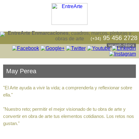
EntreArte Enmarcaciones
, cuadros, marcos, pinturas y
95 456 2728
(+34)
obras de arte
ver web clásica
May Perea
"El Arte ayuda a vivir la vida; a comprenderla y reflexionar sobre
ella."
"Nuestro reto; permitir el mejor visionado de tu obra de arte y
convertir en obra de arte tus elementos cotidianos. Los retos nos
gustan."