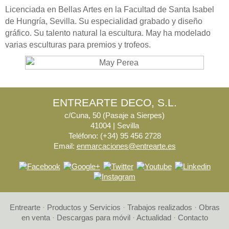
Licenciada en Bellas Artes en la Facultad de Santa Isabel
de Hungría, Sevilla. Su especialidad grabado y diseño
gráfico. Su talento natural la escultura. May ha modelado
varias esculturas para premios y trofeos.
ENTREARTE DECO, S.L.
c/Cuna, 50 (Pasaje a Sierpes)
41004 | Sevilla
Teléfono: (+34) 95 456 2728
Email:
enmarcaciones@entrearte.es
Entrearte
·
Productos y Servicios
·
Trabajos realizados
·
Obras
en venta
·
Descargas para móvil
·
Actualidad
·
Contacto