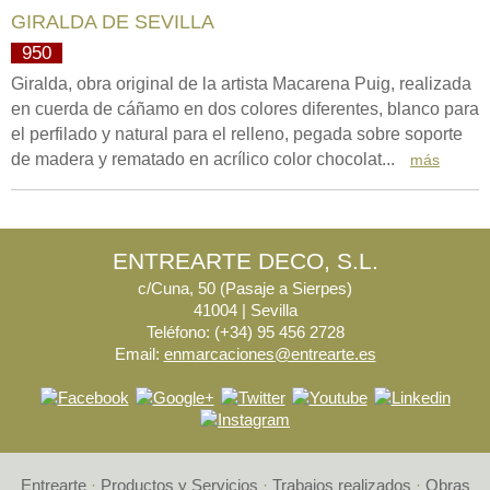
GIRALDA DE SEVILLA
950
Giralda, obra original de la artista Macarena Puig, realizada
en cuerda de cáñamo en dos colores diferentes, blanco para
el perfilado y natural para el relleno, pegada sobre soporte
de madera y rematado en acrílico color chocolat...
más
ENTREARTE DECO, S.L.
c/Cuna, 50 (Pasaje a Sierpes)
41004 | Sevilla
Teléfono: (+34) 95 456 2728
Email:
enmarcaciones@entrearte.es
Entrearte
·
Productos y Servicios
·
Trabajos realizados
·
Obras