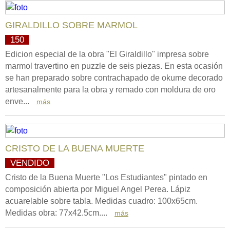
GIRALDILLO SOBRE MARMOL
150
Edicion especial de la obra "El Giraldillo" impresa sobre
marmol travertino en puzzle de seis piezas. En esta ocasión
se han preparado sobre contrachapado de okume decorado
artesanalmente para la obra y remado con moldura de oro
enve...
más
CRISTO DE LA BUENA MUERTE
VENDIDO
Cristo de la Buena Muerte "Los Estudiantes" pintado en
composición abierta por Miguel Angel Perea. Lápiz
acuarelable sobre tabla. Medidas cuadro: 100x65cm.
Medidas obra: 77x42.5cm....
más