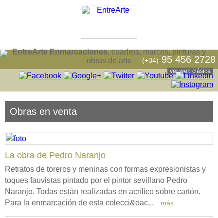
EntreArte Enmarcaciones
, cuadros, marcos, pinturas y
95 456 2728
(+34)
obras de arte
ver web clásica
Obras en venta
La obra de Pedro Naranjo
Retratos de toreros y meninas con formas expresionistas y
toques fauvistas pintado por el pintor sevillano Pedro
Naranjo. Todas están realizadas en acrílico sobre cartón.
Para la enmarcación de esta colecci&oac...
más