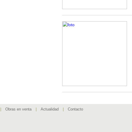
|
Obras en venta
|
Actualidad
|
Contacto