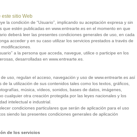
 este sitio Web
ye la condición de “Usuario”, implicando su aceptación expresa y sin
es que estén publicadas en www.entrearte.es en el momento en que
uario deberá leer las presentes condiciones generales de uso, en cada
nga acceder y en su caso utilizar los servicios prestados a través de
 modificaciones.
uario” a la persona que acceda, navegue, utilice o participe en los
onerosas, desarrolladas en www.entrearte.es.
 de uso, regulan el acceso, navegación y uso de www.entrearte.es así
de la utilización de sus contenidos tales como los textos, gráficos,
fotografías, música, vídeos, sonidos, bases de datos, imágenes,
 cualquier otra creación protegida por las leyes nacionales y los
ad intelectual e industrial.
er condiciones particulares que serán de aplicación para el uso
icos siendo las presentes condiciones generales de aplicación
ión de los servicios