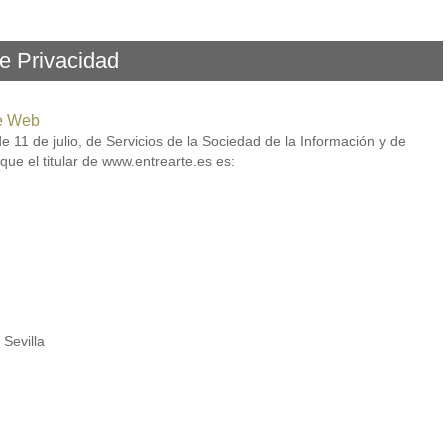
de Privacidad
te Web
 11 de julio, de Servicios de la Sociedad de la Información y de
ue el titular de www.entrearte.es es:
 Sevilla