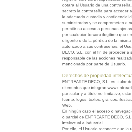
dotara al Usuario de una contraseña
secreto la contraseña para acceder a
la adecuada custodia y confidenciali
suministradas y se comprometen a no
permitir su acceso a personas ajenas. 
por cualquier tercero ilegítimo que e
diligente o de la pérdida de la misma
autorizado a sus contraseñas, el Us
DECO, S.L. con el fin de proceder 
responsable de las acciones realizad
mencionada por parte de Usuario.
Derechos de propiedad intelectual
ENTREARTE DECO, S.L. es titular de l
elementos que integran www.entrearte
particular y a título no limitativo, es
fuente, logos, textos, gráficos, ilust
Web.
En ningún caso el acceso o navegació
o parcial de ENTREARTE DECO, S.L. 
intelectual e industrial.
Por ello, el Usuario reconoce que la 