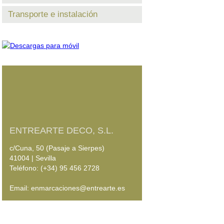
Transporte e instalación
ENTREARTE DECO, S.L.
c/Cuna, 50 (Pasaje a Sierpes)
41004 | Sevilla
Teléfono: (+34) 95 456 2728
Email: enmarcaciones@entrearte.es