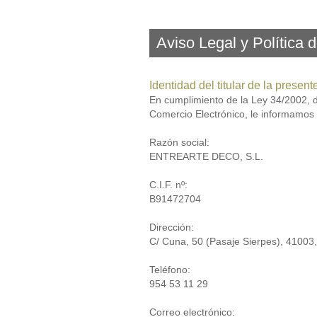
Aviso Legal y Política 
Identidad del titular de la presen
En cumplimiento de la Ley 34/2002, de
Comercio Electrónico, le informamos q
Razón social:
ENTREARTE DECO, S.L.
C.I.F. nº:
B91472704
Dirección:
C/ Cuna, 50 (Pasaje Sierpes), 41003,
Teléfono:
954 53 11 29
Correo electrónico: