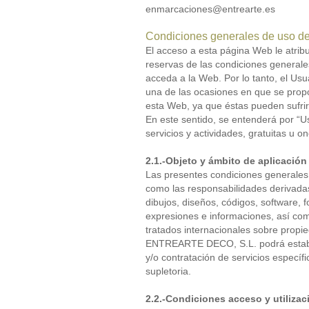
enmarcaciones@entrearte.es
Condiciones generales de uso de
El acceso a esta página Web le atribu
reservas de las condiciones general
acceda a la Web. Por lo tanto, el Us
una de las ocasiones en que se propo
esta Web, ya que éstas pueden sufrir
En este sentido, se entenderá por “Us
servicios y actividades, gratuitas u 
2.1.-Objeto y ámbito de aplicación
Las presentes condiciones generales
como las responsabilidades derivadas 
dibujos, diseños, códigos, software, 
expresiones e informaciones, así como
tratados internacionales sobre propied
ENTREARTE DECO, S.L. podrá establec
y/o contratación de servicios específ
supletoria.
2.2.-Condiciones acceso y utilizac