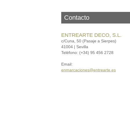
Contacto
ENTREARTE DECO, S.L.
c/Cuna, 50 (Pasaje a Sierpes)
41004 | Sevilla
Teléfono: (+34) 95 456 2728
Email:
enmarcaciones@entrearte.es