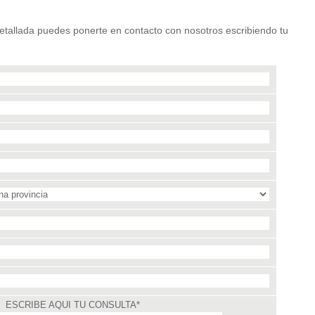
etallada puedes ponerte en contacto con nosotros escribiendo tu
ESCRIBE AQUI TU CONSULTA*