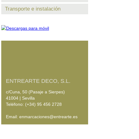
Transporte e instalación
ENTREARTE DECO, S.L.
c/Cuna, 50 (Pasaje a Sierpes)
41004 | Sevilla
Teléfono: (+34) 95 456 2728
Email: enmarcaciones@entrearte.es