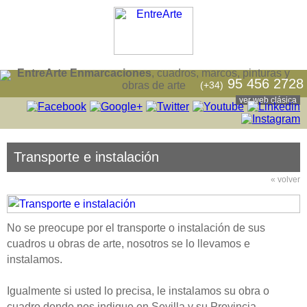
EntreArte Enmarcaciones
, cuadros, marcos, pinturas y
95 456 2728
(+34)
obras de arte
ver web clásica
Transporte e instalación
« volver
No se preocupe por el transporte o instalación de sus
cuadros u obras de arte, nosotros se lo llevamos e
instalamos.
Igualmente si usted lo precisa, le instalamos su obra o
cuadro donde nos indique en Sevilla y su Provincia.