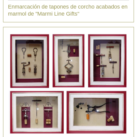
Enmarcación de tapones de corcho acabados en
marmol de "Marmi Line Gifts"