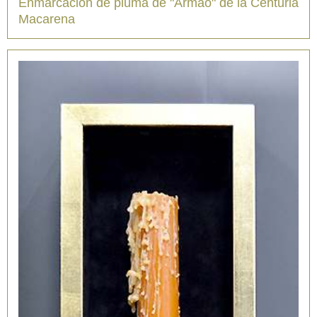
Enmarcación de pluma de "Armao" de la Centuria
Macarena