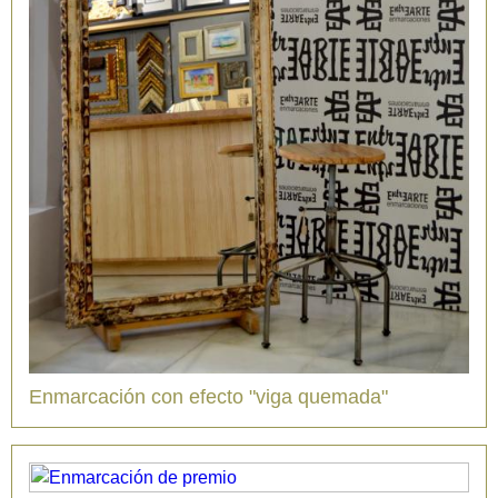
Enmarcación con efecto "viga quemada"