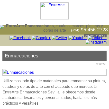
EntreArte Enmarcaciones
, cuadros, marcos, pinturas y
95 456 2728
(+34)
obras de arte
ver web clásica
Enmarcaciones
« volver
Utilizamos todo tipo de materiales para enmarcar su pintura,
cuadros y obras de arte con el acabado que merece. En
EntreArte Enmarcaciones Sevilla, le ofrecemos desde
acabados artesanales y personalizados, hasta los más
prácticos y versátiles.