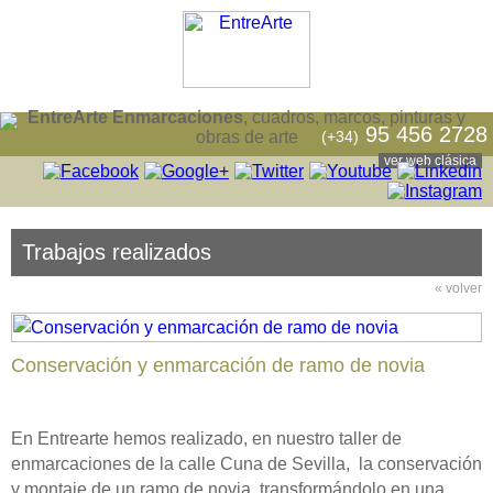
EntreArte Enmarcaciones
, cuadros, marcos, pinturas y
95 456 2728
(+34)
obras de arte
ver web clásica
Trabajos realizados
« volver
Conservación y enmarcación de ramo de novia
En Entrearte hemos realizado, en nuestro taller de
enmarcaciones de la calle Cuna de Sevilla, la conservación
y montaje de un ramo de novia, transformándolo en una