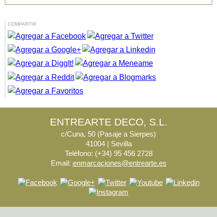
COMPARTIR
ENTREARTE DECO, S.L.
c/Cuna, 50 (Pasaje a Sierpes)
41004 | Sevilla
Teléfono: (+34) 95 456 2728
Email:
enmarcaciones@entrearte.es