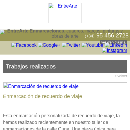
EntreArte Enmarcaciones
, cuadros, marcos, pinturas y
95 456 2728
(+34)
obras de arte
ver web clásica
Trabajos realizados
« volver
Enmarcación de recuerdo de viaje
Esta enmarcación personalizada de recuerdo de viaje, la
hemos realizado recientemente en nuestro taller de
enmarcaciones de la calle Cuna. Una pieza única para