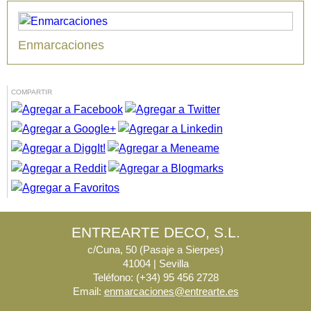
Enmarcaciones
COMPARTIR
ENTREARTE DECO, S.L.
c/Cuna, 50 (Pasaje a Sierpes)
41004 | Sevilla
Teléfono: (+34) 95 456 2728
Email:
enmarcaciones@entrearte.es