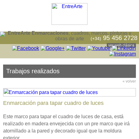
EntreArte Enmarcaciones
, cuadros, marcos, pinturas y
95 456 2728
(+34)
obras de arte
ver web clásica
Trabajos realizados
« volver
Enmarcación para tapar cuadro de luces
Este marco para tapar el cuadro de luces de casa, está
realizado en madera envejecida con un pre marco que irá
atornillado a la pared y decorado igual que la moldura
exterior.