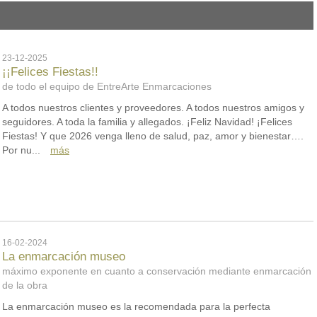
23-12-2025
¡¡Felices Fiestas!!
de todo el equipo de EntreArte Enmarcaciones
A todos nuestros clientes y proveedores. A todos nuestros amigos y
seguidores. A toda la familia y allegados. ¡Feliz Navidad! ¡Felices
Fiestas! Y que 2026 venga lleno de salud, paz, amor y bienestar….
Por nu...
más
16-02-2024
La enmarcación museo
máximo exponente en cuanto a conservación mediante enmarcación
de la obra
La enmarcación museo es la recomendada para la perfecta