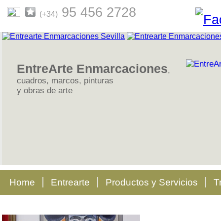
95 456 2728
(+34)
EntreArte Enmarcaciones
,
cuadros, marcos, pinturas
y obras de arte
Home
Entrearte
Productos y Servicios
T