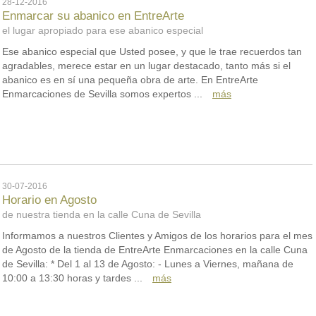
28-12-2016
Enmarcar su abanico en EntreArte
el lugar apropiado para ese abanico especial
Ese abanico especial que Usted posee, y que le trae recuerdos tan
agradables, merece estar en un lugar destacado, tanto más si el
abanico es en sí una pequeña obra de arte. En EntreArte
Enmarcaciones de Sevilla somos expertos ...
más
30-07-2016
Horario en Agosto
de nuestra tienda en la calle Cuna de Sevilla
Informamos a nuestros Clientes y Amigos de los horarios para el mes
de Agosto de la tienda de EntreArte Enmarcaciones en la calle Cuna
de Sevilla: * Del 1 al 13 de Agosto: - Lunes a Viernes, mañana de
10:00 a 13:30 horas y tardes ...
más