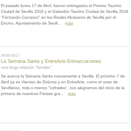
El pasado lunes 17 de Abril, fueron entregados el Premio Taurino
Ciudad de Sevilla 2016 y el Galardón Taurino Ciudad de Sevilla 2016
“Fernando Carrasco” en los Reales Alcázares de Sevilla por el
Excmo. Ayuntamiento de Sevill...
más
30-03-2017
La Semana Santa y EntreArte Enmarcaciones
una larga relación "familiar"
Se acerca la Semana Santa nuevamente a Sevilla. El próximo 7 de
Abril ya es Viernes de Dolores y en EntreArte, como el resto de
Sevillanos, más o menos "cofrades", nos alegramos del inicio de la
primera de nuestras Fiestas gra...
más