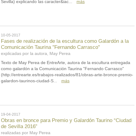
Sevilla) explicando las caracter&iac...
más
10-05-2017
Fases de realización de la escultura como Galardón a la
Comunicación Taurina "Fernando Carrasco"
explicadas por la autora, May Perea
Texto de May Perea de EntreArte, autora de la escultura entregada
como galardón a la Comunicación Taurina "Fernando Carrasco"
(http://entrearte.es/trabajos-realizados/81/obras-arte-bronce-premio-
galardon-taurinos-ciudad-S...
más
19-04-2017
Obras en bronce para Premio y Galardón Taurino “Ciudad
de Sevilla 2016”
realizadas por May Perea