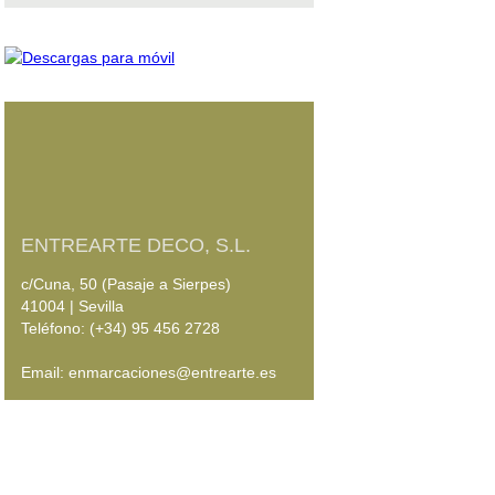
ENTREARTE DECO, S.L.
c/Cuna, 50 (Pasaje a Sierpes)
41004 | Sevilla
Teléfono: (+34) 95 456 2728
Email: enmarcaciones@entrearte.es