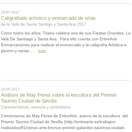
19-07-2017
Caligrafiado artístico y enmarcado de orlas
de la Velá de Santa Santigo y Santa Ana 2017
Como todos los años, Triana celebra una de sus Fiestas Grandes, La
Velá De Santiago y Santa Ana. Para ello cuenta con EntreArte
Enmarcaciones para realizar el enmarcado y la caligrafía Artistica a
plumín y varias ...
más
10-05-2017
Análisis de May Perea sobre la escultura del Premio
Taurino Ciudad de Sevilla
Características, esencia y simbolismo
Comentarios de May Perea de EntreArte, autora de la escultura del
Premio Taurino Ciudad de Sevilla (http://entrearte.es/trabajos-
realizados/81/obras-arte-bronce-premio-galardon-taurinos-ciudad-