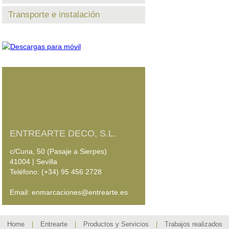
Transporte e instalación
ENTREARTE DECO, S.L.
c/Cuna, 50 (Pasaje a Sierpes)
41004 | Sevilla
Teléfono: (+34) 95 456 2728
Email: enmarcaciones@entrearte.es
Home
|
Entrearte
|
Productos y Servicios
|
Trabajos realizados