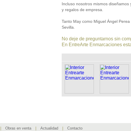
Incluso nosotros mismos diseñamos y
y regalos de empresa.
Tanto May como Miguel Ángel Perea so
Sevilla.
No deje de preguntarnos sin com
En EntreArte Enmarcaciones esta
|
Obras en venta
|
Actualidad
|
Contacto