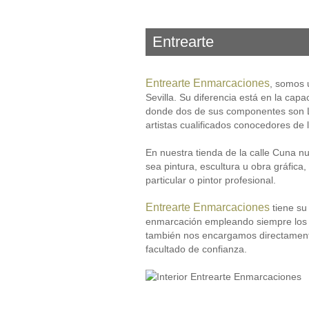
Entrearte
Entrearte Enmarcaciones
, somos 
Sevilla. Su diferencia está en la capa
donde dos de sus componentes son Li
artistas cualificados conocedores de
En nuestra tienda de la calle Cuna nu
sea pintura, escultura u obra gráfica
particular o pintor profesional.
Entrearte Enmarcaciones
tiene su
enmarcación empleando siempre los m
también nos encargamos directamente 
facultado de confianza.