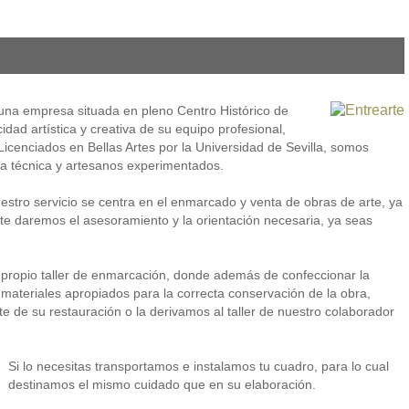
una empresa situada en pleno Centro Histórico de
cidad artística y creativa de su equipo profesional,
cenciados en Bellas Artes por la Universidad de Sevilla, somos
 la técnica y artesanos experimentados.
estro servicio se centra en el enmarcado y venta de obras de arte, ya
, te daremos el asesoramiento y la orientación necesaria, ya seas
 propio taller de enmarcación, donde además de confeccionar la
ateriales apropiados para la correcta conservación de la obra,
de su restauración o la derivamos al taller de nuestro colaborador
Si lo necesitas transportamos e instalamos tu cuadro, para lo cual
destinamos el mismo cuidado que en su elaboración.