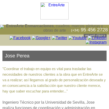
EntreArte Enmarcaciones
, cuadros, marcos, pinturas y
95 456 2728
(+34)
obras de arte
ver web clásica
Jose Perea
"Coordinar el trabajo en equipo es vital para trasladar las
necesidades de nuestros clientes a la obra que en EntreArte se
va a realizar; así llegamos al grado de personalización deseada y
en consecuencia a la satisfacción que nuestro cliente merece,
hay que saber escuchar para entender..."
Ingeniero Técnico por la Universidad de Sevilla, Jose
realiza funciones de coordinación y administración en