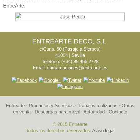
EntreArte.
ENTREARTE DECO, S.L.
c/Cuna, 50 (Pasaje a Sierpes)
41004 | Sevilla
Teléfono: (+34) 95 456 2728
Email:
enmarcaciones@entrearte.es
Entrearte
·
Productos y Servicios
·
Trabajos realizados
·
Obras
en venta
·
Descargas para móvil
·
Actualidad
·
Contacto
© 2015 Entrearte
Todos los derechos reservados.
Aviso legal